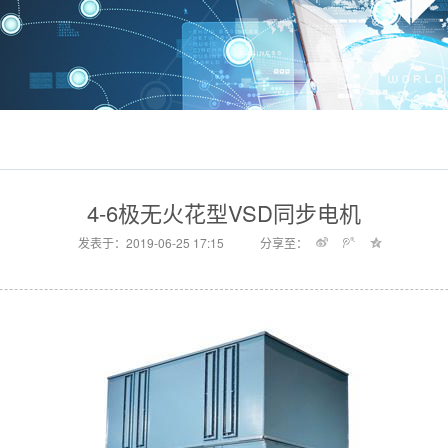
4-6极无火花型VSD同步电机
发表于：2019-06-25 17:15
分享至：