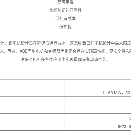
高可用性
业经验证的可靠性
低拥有成本
低损耗
设计。该电机设计旨在确保低拥有成本。这意味着已在电机设计中最大限
进。再者，ABB同步电机和变频器优化组合旨在实现高性能、高安全性和可
确保了电机在各类应用中实现最优设备动态性能。
1 - 65 MW，50 
IP23, 